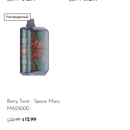
Распроданный
Berry Twist - Space Mary
MA25000
12.99
20.99
$
$