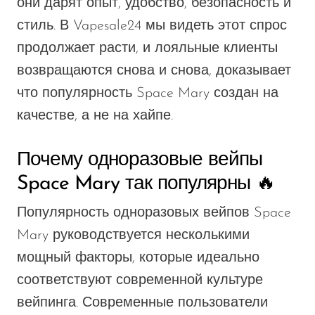
они дарят опыт, удобство, безопасность и
стиль.
В Vapesale24 мы
видеть
этот спрос
продолжает расти
, и лояльные клиенты
возвращаются снова и снова,
доказывает
что популярность Space Mary
создан
на
качестве, а не на хайпе.
Почему одноразовые вейпы
Space Mary так популярны 🔥
Популярность одноразовых вейпов Space
Mary
руководствуется
несколькими
мощный
факторы, которые идеально
соответствуют современной культуре
вейпинга. Современные пользователи