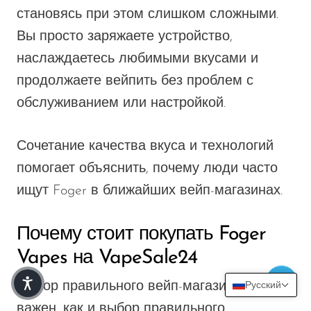
становясь при этом слишком сложными.
Вы просто заряжаете устройство,
наслаждаетесь любимыми вкусами и
продолжаете вейпить без проблем с
обслуживанием или настройкой.
Сочетание качества вкуса и технологий
помогает объяснить, почему люди часто
ищут Foger в ближайших вейп-магазинах.
Почему стоит покупать Foger
Vapes на VapeSale24
Выбор правильного вейп-магазина так же
Русский
важен, как и выбор правильного