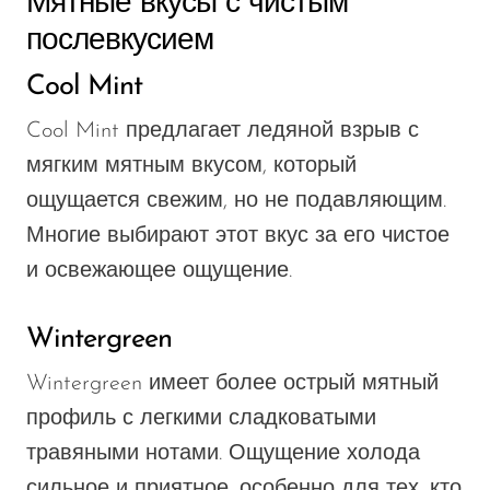
Мятные вкусы с чистым
послевкусием
Cool Mint
Cool Mint предлагает ледяной взрыв с
мягким мятным вкусом, который
ощущается свежим, но не подавляющим.
Многие выбирают этот вкус за его чистое
и освежающее ощущение.
Wintergreen
Wintergreen имеет более острый мятный
профиль с легкими сладковатыми
травяными нотами. Ощущение холода
сильное и приятное, особенно для тех, кто