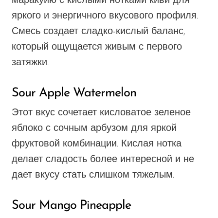
маракуйю с кислыми нотками киви для
яркого и энергичного вкусового профиля.
Смесь создает сладко-кислый баланс,
который ощущается живым с первого
затяжки.
Sour Apple Watermelon
Этот вкус сочетает кисловатое зеленое
яблоко с сочным арбузом для яркой
фруктовой комбинации. Кислая нотка
делает сладость более интересной и не
дает вкусу стать слишком тяжелым.
Sour Mango Pineapple