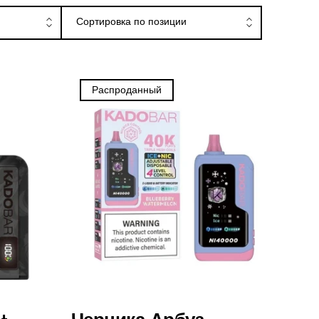
ницах
Сортировка по позиции
Распроданный