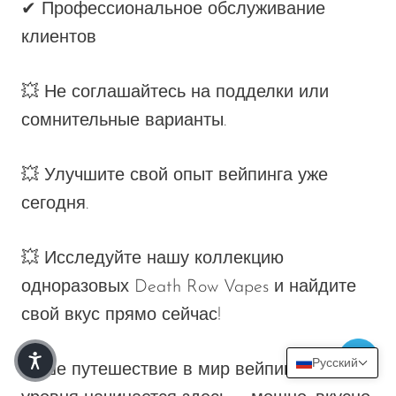
✔ Профессиональное обслуживание
клиентов
💥 Не соглашайтесь на подделки или
сомнительные варианты.
💥 Улучшите свой опыт вейпинга уже
сегодня.
💥 Исследуйте нашу коллекцию
одноразовых Death Row Vapes и найдите
свой вкус прямо сейчас!
Русский
Ваше путешествие в мир вейпинга нового