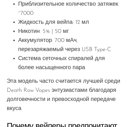
Приблизительное количество затяжек:
~7000
Жидкость для вейпа: 12 мл
Никотин: 5% | 50 мг
Аккумулятор: 700 мАч,
перезаряжаемый через USB Type-C
Система сеточных спиралей для
более насыщенного пара
Эта модель часто считается лучшей среди
Death Row Vapes энтузиастами благодаря
долговечности и превосходной передаче
вкуса.
Почему вейперы предпочитают