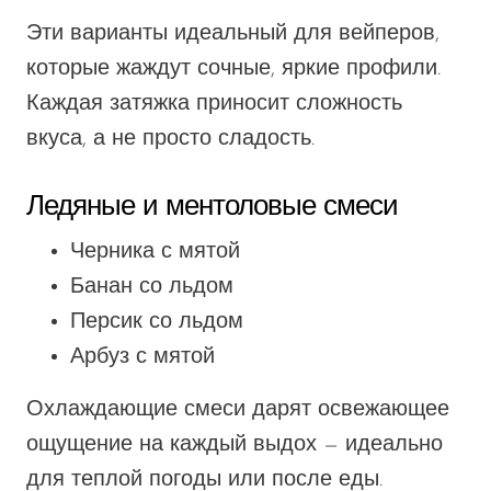
Эти варианты
идеальный
для вейперов,
которые жаждут
сочные
, яркие
профили
.
Каждая затяжка приносит сложность
вкуса, а не просто сладость.
Ледяные и ментоловые смеси
Черника с мятой
Банан со льдом
Персик со льдом
Арбуз с мятой
Охлаждающие смеси
дарят
освежающее
ощущение
на
каждый выдох —
идеально
для теплой погоды или после еды.