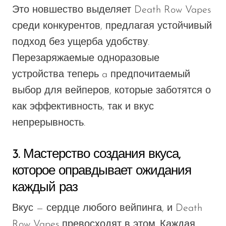
Это новшество выделяет Death Row Vapes
среди конкурентов, предлагая устойчивый
подход без ущерба удобству.
Перезаряжаемые одноразовые
устройства теперь
a
предпочитаемый
выбор для вейперов, которые
заботятся о
как эффективность, так и вкус
непрерывность
.
3. Мастерство создания вкуса,
которое оправдывает ожидания
каждый раз
Вкус — сердце любого вейпинга, и Death
Row Vapes превосходят в этом. Каждая