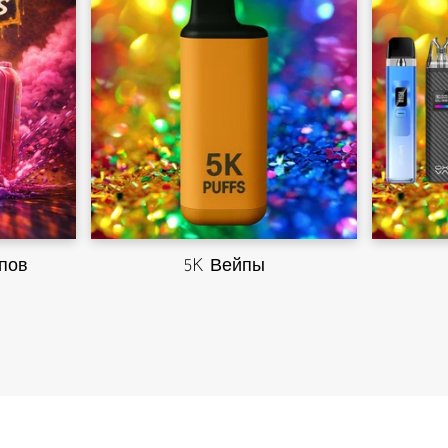
пов
5K Вейпы