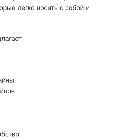
орые легко носить с собой и
лагает:
айны
ейпов
обство