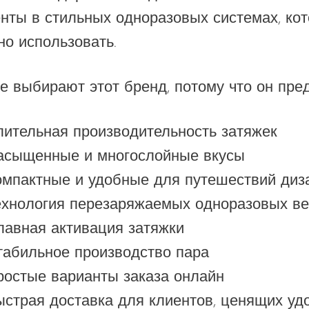
нты в стильных одноразовых системах, кот
но использовать.
е выбирают этот бренд, потому что он пред
лительная производительность затяжек
асыщенные и многослойные вкусы
омпактные и удобные для путешествий диз
ехнология перезаряжаемых одноразовых в
лавная активация затяжки
табильное производство пара
ростые варианты заказа онлайн
ыстрая доставка для клиентов, ценящих уд