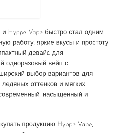
 и Hyppe Vape быстро стал одним
ную работу, яркие вкусы и простоту
омпактный девайс для
й одноразовый вейп с
 широкий выбор вариантов для
 ледяных оттенков и мягких
 современный, насыщенный и
купать продукцию Hyppe Vape, —