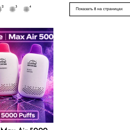
Показать 9 на стра
2
3
4
0
ИТЬ В КОРЗИНУ