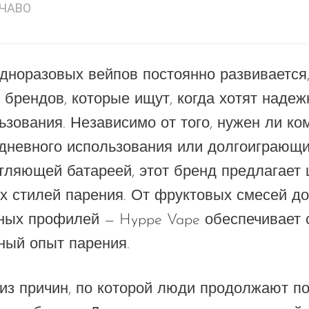
ЧАВО
дноразовых вейпов постоянно развивается,
х брендов, которые ищут, когда хотят надеж
ьзования. Независимо от того, нужен ли к
дневного использования или долгоиграющи
тляющей батареей, этот бренд предлагает
х стилей парения. От фруктовых смесей до
ных профилей — Hyppe Vape обеспечивает
ный опыт парения.
из причин, по которой люди продолжают по