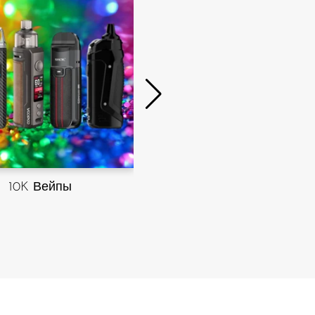
15k Вейпы
10K Вейпы