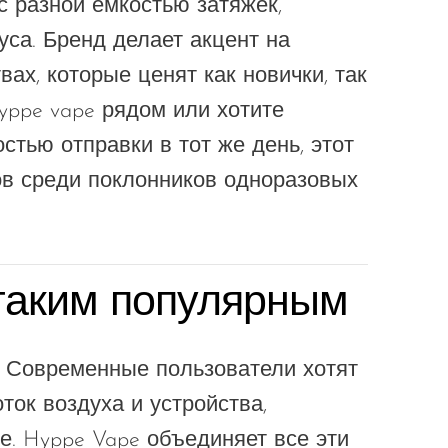
с разной емкостью затяжек,
уса. Бренд делает акцент на
вах, которые ценят как новички, так
yppe vape рядом или хотите
стью отправки в тот же день, этот
ов среди поклонников одноразовых
таким популярным
. Современные пользователи хотят
ток воздуха и устройства,
. Hyppe Vape объединяет все эти