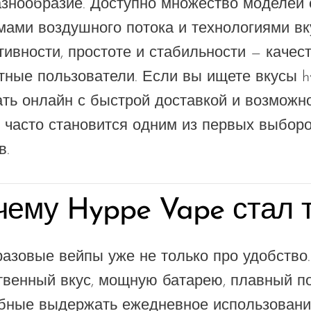
азнообразие. Доступно множество моделей 
мами воздушного потока и технологиями вк
тивности, простоте и стабильности — качест
тные пользователи. Если вы ищете вкусы h
ать онлайн с быстрой доставкой и возможно
 часто становится одним из первых выбор
в.
чему Hyppe Vape стал 
азовые вейпы уже не только про удобство
твенный вкус, мощную батарею, плавный по
бные выдержать ежедневное использование