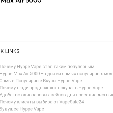
Max Air 5000
CK LINKS
Почему Hyppe Vape стал таким популярным
Hyppe Max Air 5000 – одна из самых популярных мо
Самые Популярные Вкусы Hyppe Vape
Почему люди продолжают покупать Hyppe Vape
Удобство одноразовых вейпов для повседневного и
Почему клиенты выбирают VapeSale24
Будущее Hyppe Vape