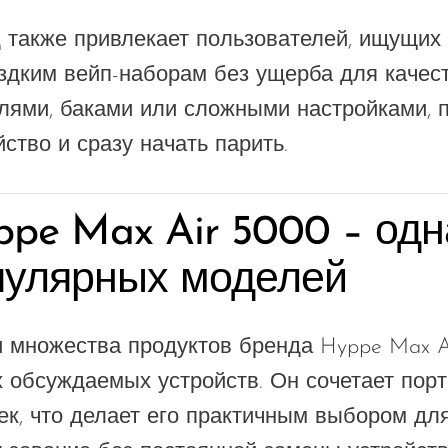
 также привлекает пользователей, ищущих
здким вейп-наборам без ущерба для качест
лями, баками или сложными настройками, п
йство и сразу начать парить.
ppe Max Air 5000 – одн
пулярных моделей
 множества продуктов бренда Hyppe Max A
 обсуждаемых устройств. Он сочетает пор
ек, что делает его практичным выбором для