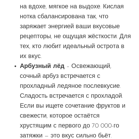
на вдохе, мягкое на выдохе. Кислая
нотка сбалансирована так, что
заряжает энергией
ваши вкусовые
рецепторы, не ощущая жёсткости.
Для
тех, кто любит
идеальный
острота в
их
вкус
.
Арбузный лёд
– Освежающий,
сочный арбуз встречается с
прохладный
ледяное послевкусие.
Сладость встречается с прохладой.
Если вы ищете сочетание фруктов и
свежести, которое остаётся
хрустящим с первого до 70 000-го
затяжки — это
вкус
сильно бьёт.