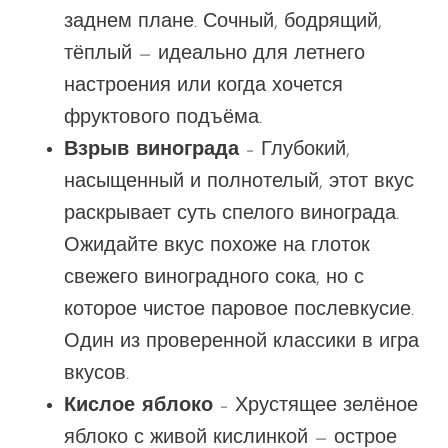
заднем плане. Сочный, бодрящий,
тёплый — идеально для летнего
настроения или когда хочется
фруктового подъёма.
Взрыв винограда
– Глубокий,
насыщенный и полнотелый, этот вкус
раскрывает суть спелого винограда.
Ожидайте
вкус
похоже на глоток
свежего виноградного сока, но с
которое
чистое паровое послевкусие
.
Один
из проверенной классики в
игра
вкусов
.
Кислое яблоко
– Хрустящее зелёное
яблоко с живой кислинкой — острое