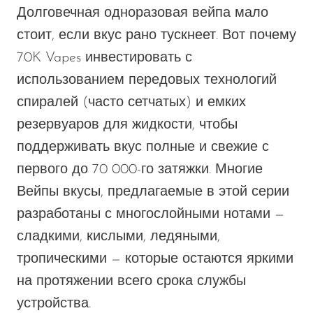
Долговечная одноразовая вейпа мало
стоит, если
вкус
рано тускнеет. Вот почему
70K Vapes
инвестировать
с
использованием передовых технологий
спиралей (часто сетчатых) и емких
резервуаров для жидкости, чтобы
поддерживать
вкус
полные и свежие с
первого до 70 000-го затяжки. Многие
Вейпы
вкусы, предлагаемые в этой серии
разработаны
с многослойными нотами —
сладкими, кислыми, ледяными,
тропическими — которые остаются яркими
на протяжении всего срока службы
устройства.