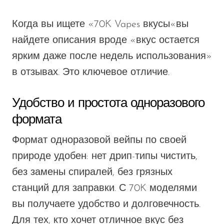
Когда вы ищете «70K Vapes
вкусы
«вы
найдете описания вроде «вкус остается
ярким даже после недель использования»
в отзывах. Это ключевое отличие.
Удобство и простота одноразового
формата
Формат одноразовой вейпы по своей
природе удобен: нет
дрип-типы
чистить,
без замены спиралей, без грязных
станций для заправки.
С 70K моделями
вы получаете удобство и долговечность.
Для тех, кто хочет отличное
вкус
без