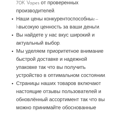
70K Vapes от проверенных
производителей.
Наши цены конкурентоспособны
e—
h
высокую ценность за ваши деньги.
Вы найдете у нас
вкус
широкий и
актуальный выбор.
Мы уделяем приоритетное внимание
быстрой доставке и надежной
упаковке
так что
вы
получить
устройство в оптимальном состоянии.
Страницы наших товаров
включают
настоящие отзывы пользователей и
обновлённый ассортимент
так что
вы
можно
принимайте обоснованные