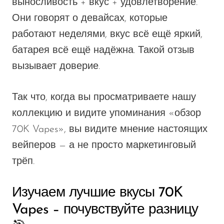
выносливость
+
вкус
+
удовлетворение.
Они говорят о девайсах, которые
работают неделями,
вкус
всё ещё яркий,
батарея всё ещё надёжна.
Такой отзыв
вызывает доверие.
Так что, когда вы просматриваете нашу
коллекцию и видите упоминания «обзор
70K Vapes», вы видите мнение настоящих
вейперов — а не просто маркетинговый
трёп.
Изучаем лучшие вкусы 70K
Vapes – почувствуйте разницу