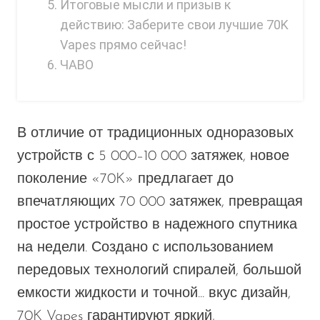
Итоговые мысли и призыв к
действию: Заберите свои лучшие 70K
Vapes прямо сейчас!
ЧАВО
В отличие от традиционных одноразовых
устройств с 5 000–10 000 затяжек, новое
поколение «70K» предлагает до
впечатляющих 70 000 затяжек, превращая
простое устройство в надежного спутника
на недели. Создано с использованием
передовых технологий спиралей, большой
емкости жидкости и точной...
вкус
дизайн,
70K Vapes гарантируют яркий,