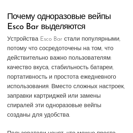
VapMod
VIHO
Почему одноразовые вейпы
Voom
Esco Bar выделяются
Vozol
Устройства Esco Bar стали популярными,
Yo Bar
потому что сосредоточены на том, что
YOXY
действительно важно пользователям:
качество вкуса, стабильность батареи,
Yovo
портативность и простота ежедневного
Zovoo by Voopoo
использования. Вместо сложных настроек,
Dragbar
заправки картриджей или замены
спиралей эти одноразовые вейпы
созданы для удобства.