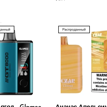
данный
Распроданный