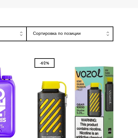
ницах
Сортировка по позиции
-62%