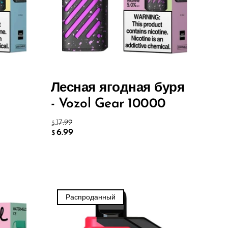
Лесная ягодная буря
- Vozol Gear 10000
17.99
$
6.99
$
Распроданный