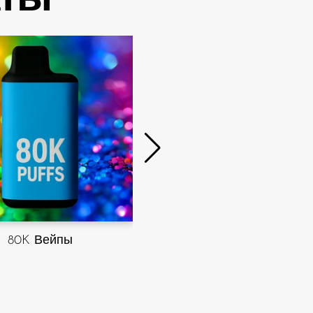
70K Вейпы
80K Вейпы