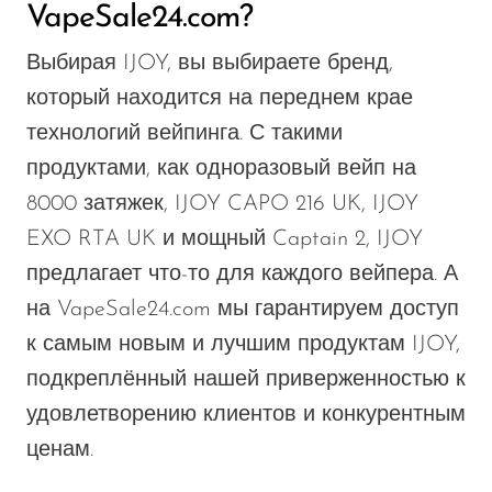
VapeSale24.com?
Выбирая IJOY, вы выбираете бренд,
который находится на переднем крае
технологий вейпинга. С такими
продуктами, как одноразовый вейп на
8000 затяжек, IJOY CAPO 216 UK, IJOY
EXO RTA UK и мощный Captain 2, IJOY
предлагает что-то для каждого вейпера. А
на VapeSale24.com мы гарантируем доступ
к самым новым и лучшим продуктам IJOY,
подкреплённый нашей приверженностью к
удовлетворению клиентов и конкурентным
ценам.