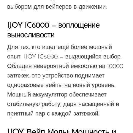
выбором для вейперов в движении.
IJOY IC6000 — воплощение
выносливости
Для тех, кто ищет ещё более мощный
опыт, IJOY IC6000 — выдающийся выбор.
Обладая невероятной ёмкостью на 10000
затяжек, это устройство поднимает
одноразовые вейпы на новый уровень.
Мощный аккумулятор обеспечивает
стабильную работу, даря насыщенный и
приятный пар с каждой затяжкой.
IJOY Вейп Моды: Мощность и