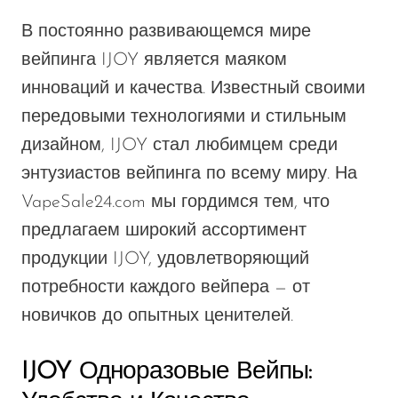
В постоянно развивающемся мире
вейпинга IJOY является маяком
инноваций и качества. Известный своими
передовыми технологиями и стильным
дизайном, IJOY стал любимцем среди
энтузиастов вейпинга по всему миру. На
VapeSale24.com мы гордимся тем, что
предлагаем широкий ассортимент
продукции IJOY, удовлетворяющий
потребности каждого вейпера — от
новичков до опытных ценителей.
IJOY Одноразовые Вейпы: