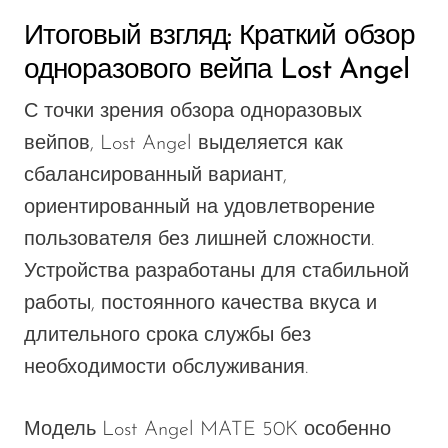
Итоговый взгляд: Краткий обзор
одноразового вейпа Lost Angel
С точки зрения обзора одноразовых
вейпов, Lost Angel выделяется как
сбалансированный вариант,
ориентированный на удовлетворение
пользователя без лишней сложности.
Устройства разработаны для стабильной
работы, постоянного качества вкуса и
длительного срока службы без
необходимости обслуживания.
Модель Lost Angel MATE 50K особенно