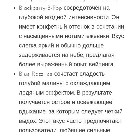
Blackberry B-Pop сосредоточен на
глубокой ягодной интенсивности. Он
имеет конфетный оттенок в сочетании
с насыщенными нотами ежевики. Вкус
слегка яркий и обычно дольше
задерживается на нёбе, предлагая
более выраженный опыт вейпинга.
Blue Razz Ice сочетает сладость
голубой малины с охлаждающим
ледяным эффектом. В результате
получается острое и освежающее
вдыхание, за которым следует четкий
выдох. Этот вкус часто предпочитают
пользователи, любящие сильные