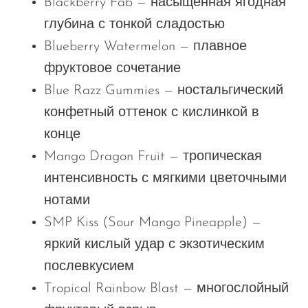
Blackberry Fab — насыщенная ягодная
глубина с тонкой сладостью
Blueberry Watermelon — плавное
фруктовое сочетание
Blue Razz Gummies — ностальгический
конфетный оттенок с кислинкой в
конце
Mango Dragon Fruit — тропическая
интенсивность с мягкими цветочными
нотами
SMP Kiss (Sour Mango Pineapple) —
яркий кислый удар с экзотическим
послевкусием
Tropical Rainbow Blast — многослойный