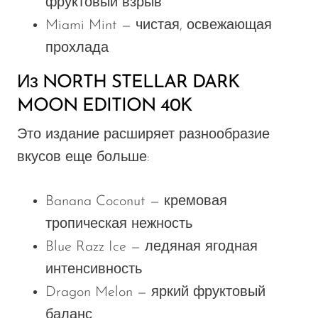
фруктовый взрыв
Miami Mint — чистая, освежающая
прохлада
Из NORTH STELLAR DARK
MOON EDITION 40K
Это издание расширяет разнообразие
вкусов еще больше:
Banana Coconut — кремовая
тропическая нежность
Blue Razz Ice — ледяная ягодная
интенсивность
Dragon Melon — яркий фруктовый
баланс