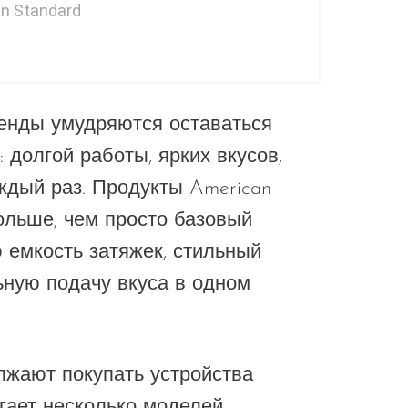
n Standard
ренды умудряются оставаться
: долгой работы, ярких вкусов,
ждый раз. Продукты American
больше, чем просто базовый
 емкость затяжек, стильный
ьную подачу вкуса в одном
лжают покупать устройства
гает несколько моделей,