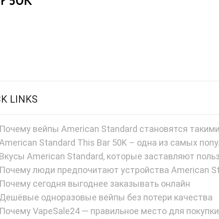
ar 50K
CK LINKS
Почему вейпы American Standard становятся таким
American Standard This Bar 50K – одна из самых по
Вкусы American Standard, которые заставляют поль
Почему люди предпочитают устройства American S
Почему сегодня выгоднее заказывать онлайн
Дешёвые одноразовые вейпы без потери качества
Почему VapeSale24 — правильное место для покупки