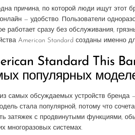
дна причина, по которой люди ищут этот 
 онлайн — удобство. Пользователи одноразо
ое работает сразу без обслуживания, грязн
йства American Standard созданы именно дл
rican Standard This Ba
мых популярных модел
из самых обсуждаемых устройств бренда — A
одель стала популярной, потому что сочет
ть затяжек с продвинутыми функциями, о
их многоразовых системах.