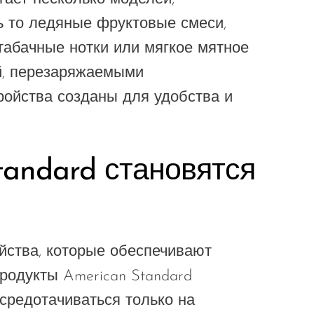
ь то ледяные фруктовые смеси,
табачные нотки или мягкое мятное
й, перезаряжаемыми
ройства созданы для удобства и
tandard становятся
йства, которые обеспечивают
родукты American Standard
осредотачиваться только на