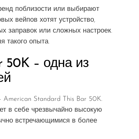
бренд поблизости или выбирают
вых вейпов хотят устройство,
ых заправок или сложных настроек.
я такого опыта.
r 50K – одна из
ей
merican Standard This Bar 50K.
ает в себе чрезвычайно высокую
бычно встречающимися в более