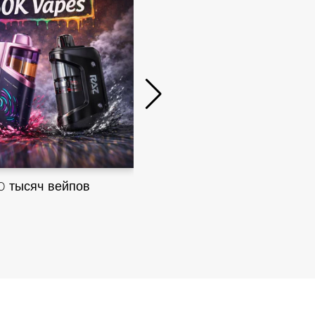
Распродажа Вейпов
0 тысяч вейпов