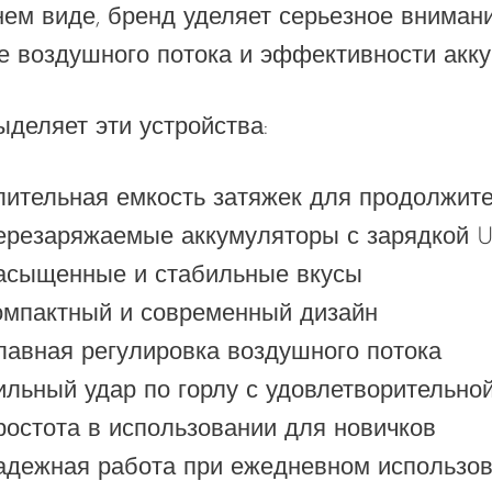
ем виде, бренд уделяет серьезное внимание
е воздушного потока и эффективности акку
ыделяет эти устройства:
лительная емкость затяжек для продолжите
ерезаряжаемые аккумуляторы с зарядкой U
асыщенные и стабильные вкусы
омпактный и современный дизайн
лавная регулировка воздушного потока
ильный удар по горлу с удовлетворительно
ростота в использовании для новичков
адежная работа при ежедневном использо