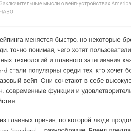
Заключительные мысли о вейп-устройствах America
ЧАВО
ейпинга меняется быстро, но некоторые б
ди, точно понимая, чего хотят пользователи
ных технологий и плавного затягивания ка
ard стали популярны среди тех, кто хочет 
азовый вейп. Они сочетают в себе высокую
н, современные функции и удовлетворител
йстве.
из главных причин, по которой люди продо
can Standard — разнообразие. Бренд предла