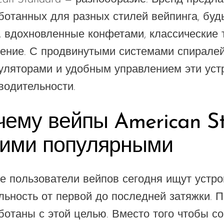
ботанных для разных стилей вейпинга, буд
, вдохновленные конфетами, классические 
ение. С продвинутыми системами спирале
уляторами и удобным управлением эти уст
водительности.
чему вейпы American S
кими популярными
е пользователи вейпов сегодня ищут устро
льность от первой до последней затяжки. П
ботаны с этой целью. Вместо того чтобы с