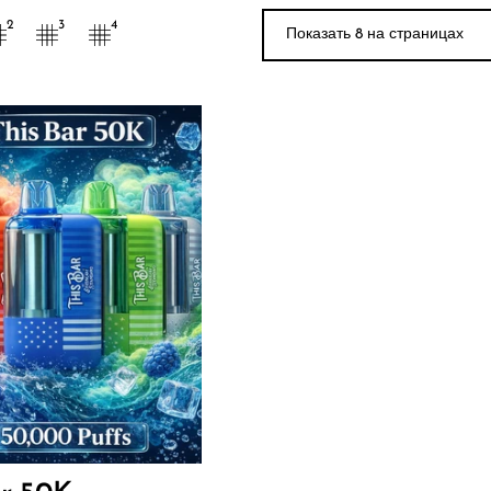
Показать 9 на стра
2
3
4
09
ИТЬ В КОРЗИНУ