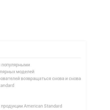
и популярными
пулярных моделей
зователей возвращаться снова и снова
tandard
 продукции American Standard