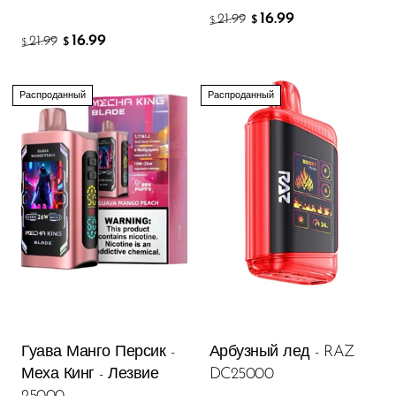
16.99
21.99
$
$
16.99
21.99
$
$
Распроданный
Распроданный
Гуава Манго Персик -
Арбузный лед - RAZ
Меха Кинг - Лезвие
DC25000