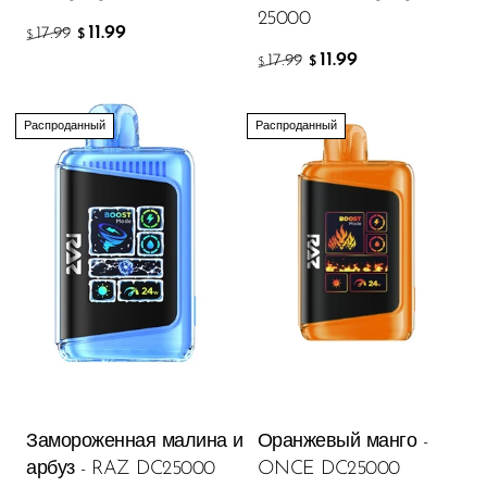
25000
11.99
17.99
$
$
11.99
17.99
$
$
Распроданный
Распроданный
Замороженная малина и
Оранжевый манго -
арбуз - RAZ DC25000
ONCE DC25000