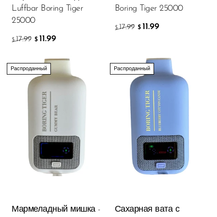
Luffbar Boring Tiger
Boring Tiger 25000
25000
11.99
17.99
$
$
11.99
17.99
$
$
Распроданный
Распроданный
Мармеладный мишка -
Сахарная вата с