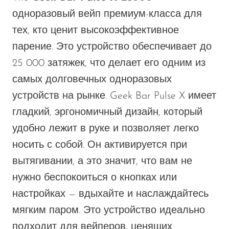
одноразовый вейп премиум-класса для
тех, кто ценит высокоэффективное
парение. Это устройство обеспечивает до
25 000 затяжек, что делает его одним из
самых долговечных одноразовых
устройств на рынке. Geek Bar Pulse X имеет
гладкий, эргономичный дизайн, который
удобно лежит в руке и позволяет легко
носить с собой. Он активируется при
вытягивании, а это значит, что вам не
нужно беспокоиться о кнопках или
настройках — вдыхайте и наслаждайтесь
мягким паром. Это устройство идеально
подходит для вейперов, ценящих