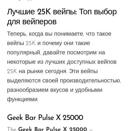
Лучшие 25K вейпы: Топ выбор
для вейперов
Теперь, когда вы понимаете, что такое
вейпы 25K и почему они такие
популярный,
давайте посмотрим на
некоторые из лучших доступных вейпов
25K
на рынке
сегодня. Эти вейпы
выделяются своей производительностью,
разнообразием вкусов и удобными
функциями.
Geek Bar Pulse X 25000
The
Geek Bar Pulse X 25000
—