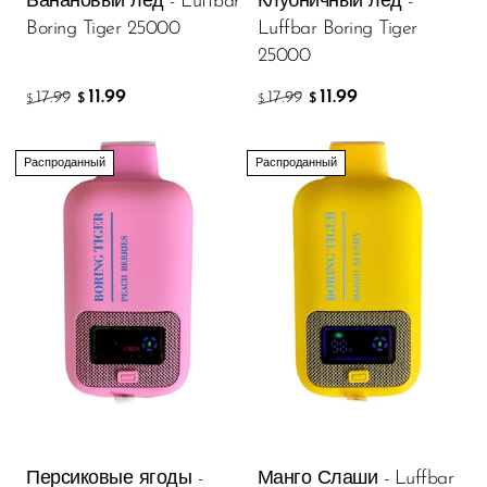
Банановый лед - Luffbar
Клубничный лед -
Boring Tiger 25000
Luffbar Boring Tiger
25000
11.99
11.99
17.99
17.99
$
$
$
$
Распроданный
Распроданный
Персиковые ягоды -
Манго Слаши - Luffbar