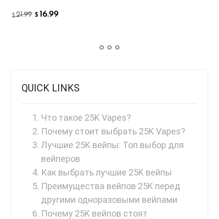
16.99
21.99
$
$
QUICK LINKS
Что такое 25K Vapes?
Почему стоит выбрать 25K Vapes?
Лучшие 25K вейпы: Топ выбор для
вейперов
Как выбрать лучшие 25K вейпы
Преимущества вейпов 25K перед
другими одноразовыми вейпами
Почему 25K вейпов стоят