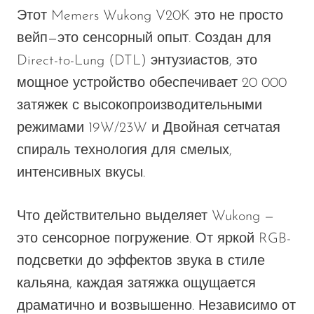
Этот
Memers Wukong V20K
это не просто
вейп—
это
сенсорный опыт. Создан для
Direct-to-Lung (DTL)
энтузиастов, это
мощное устройство обеспечивает 20 000
затяжек с высокопроизводительными
режимами 19W/23W и
Двойная сетчатая
спираль
технология для смелых,
интенсивных
вкусы
.
Что действительно выделяет Wukong —
это сенсорное погружение. От яркой RGB-
подсветки до эффектов звука в стиле
кальяна, каждая затяжка ощущается
драматично и возвышенно. Независимо от