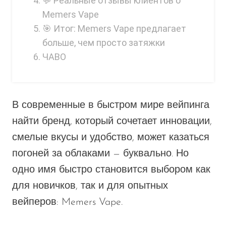
💬 Реальные отзывы клиентов о
Memers Vape
🎯 Итог: Memers Vape предлагает
больше, чем просто затяжки
ЧАВО
В
современные
в быстром мире вейпинга
найти бренд, который сочетает инновации,
смелые вкусы и удобство, может казаться
погоней за облаками — буквально. Но
одно имя быстро становится выбором как
для новичков, так и для опытных
вейперов:
Memers Vape
.