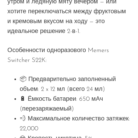
утром и ледяную мяту вечером — или
хотите переключаться между фруктовым
и кремовым вкусом на ходу — это
идеальное решение 2-в-1.
Особенности одноразового Memers
Switcher S22K
:
📦
Предварительно заполненный
объем
: 2 x 12 мл (всего 24 мл)
🔋
Ёмкость батареи
: 650 мАч
(перезаряжаемый)
💨
Максимальное количество затяжек
:
22,000