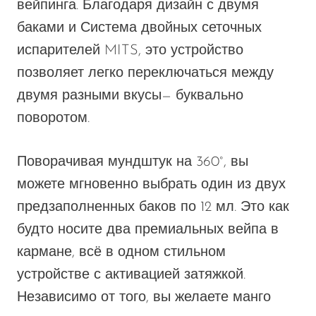
вейпинга. Благодаря
дизайн с двумя
баками
и
Система двойных сеточных
испарителей MITS
, это устройство
позволяет легко переключаться между
двумя разными
вкусы
— буквально
поворотом.
Поворачивая мундштук на 360°, вы
можете мгновенно выбрать один из двух
предзаполненных баков по 12 мл.
Это
как
будто носите два премиальных вейпа в
кармане, всё в одном стильном
устройстве с активацией затяжкой.
Независимо от того,
вы
желаете манго