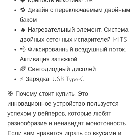
💎
Крепость никотина
: 5%
🔁
Дизайн с переключаемым двойным
баком
🔥
Нагревательный элемент
: Система
двойных сеточных испарителей MITS
💨
Фиксированный воздушный поток
,
Активация затяжкой
🌈
Светодиодный дисплей
⚡
Зарядка
: USB Type-C
🎯
Почему стоит купить
: Это
инновационное устройство пользуется
успехом у вейперов, которые любят
разнообразие и ненавидят монотонность.
Если вам нравится играть со вкусами и