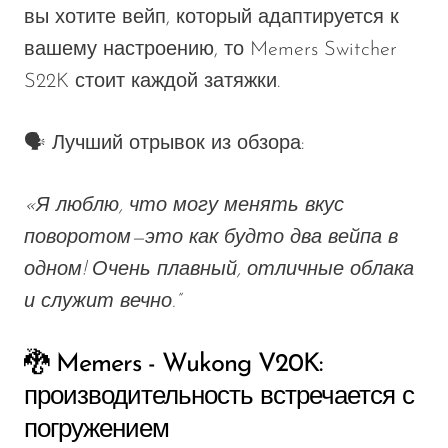
вы хотите вейп, который адаптируется к
вашему настроению, то
Memers Switcher
S22K
стоит каждой затяжки.
🗣️
Лучший отрывок из обзора
:
«Я
люблю, что могу менять вкус
поворотом—
это
как будто два вейпа в
одном! Очень плавный, отличные облака
и служит вечно
.”
🐉 Memers - Wukong V20K:
производительность встречается с
погружением