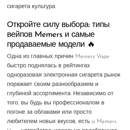
сигарета
культура.
Откройте силу выбора: типы
вейпов Memers и самые
продаваемые модели 🔥
Одна из главных причин
Memers Vape
быстро поднялась в рейтингах
одноразовая электронная сигарета
рынок
поражает своим разнообразием и
глубиной ассортимента. Независимо от
того,
вы
будь вы профессионалом в
погоне за облаками или просто
любителем новых вкусов,
есть
a
Memers