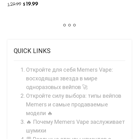
19.99
29.99
$
$
QUICK LINKS
Откройте для себя Memers Vape:
восходящая звезда в мире
одноразовых вейпов 🚀
Откройте силу выбора: типы вейпов
Memers и самые продаваемые
модели 🔥
🔥 Почему Memers Vape заслуживает
шумихи