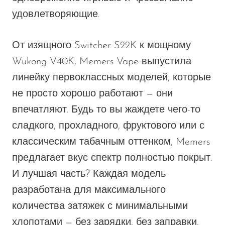
удовлетворяющие.
От изящного
Switcher S22K
к мощному
Wukong V40K
, Memers Vape выпустила
линейку первоклассных моделей, которые
не
просто хорошо работают — они
впечатляют. Будь то
вы
жаждете чего-то
сладкого, прохладного, фруктового или с
классическим табачным оттенком, Memers
предлагает
вкус
спектр полностью покрыт.
И лучшая часть? Каждая модель
разработана для максимального
количества затяжек с минимальными
хлопотами — без зарядки, без заправки,