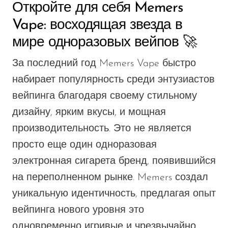
Откройте для себя Memers
Vape: восходящая звезда в
мире одноразовых вейпов 🚀
За последний год Memers Vape быстро
набирает популярность среди энтузиастов
вейпинга благодаря своему стильному
дизайну, ярким
вкусы
, и мощная
производительность. Это
не является
просто еще один
одноразовая
электронная сигарета
бренд, появившийся
на переполненном рынке. Memers создал
уникальную идентичность, предлагая опыт
вейпинга нового уровня
это
одновременно игривые и чрезвычайно