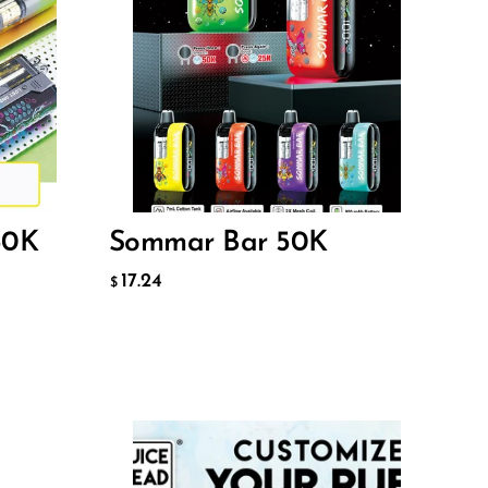
Flavor
17.24
$
ДОБАВИТЬ В КОРЗИНУ
50K
Sommar Bar 50K
17.24
$