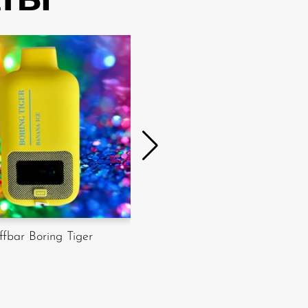
Geek Bar
ffbar Boring Tiger