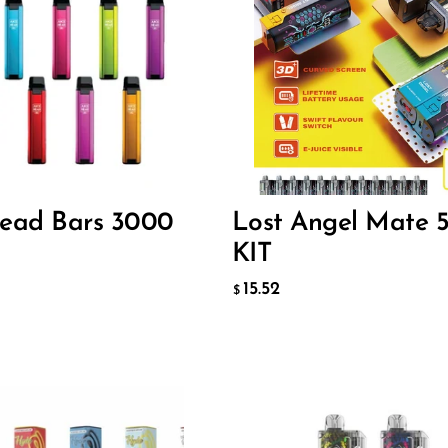
Flavor
0
15.52
$
ИТЬ В КОРЗИНУ
ДОБАВИТЬ В КОРЗИНУ
Head Bars 3000
Lost Angel Mate 
KIT
15.52
$