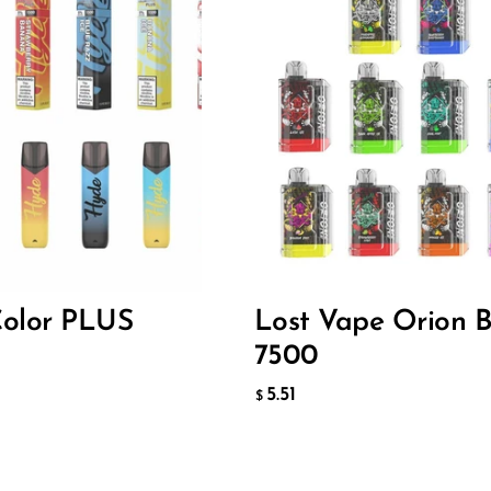
Flavor
5.51
$
ИТЬ В КОРЗИНУ
ДОБАВИТЬ В КОРЗИНУ
olor PLUS
Lost Vape Orion 
7500
5.51
$