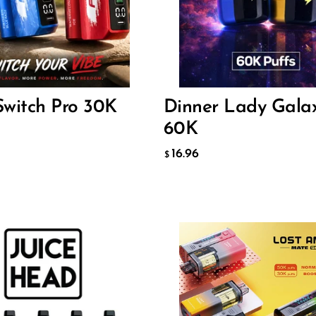
13
16.96
$
ИТЬ В КОРЗИНУ
ДОБАВИТЬ В КОРЗИНУ
Switch Pro 30K
Dinner Lady Gala
60K
16.96
$