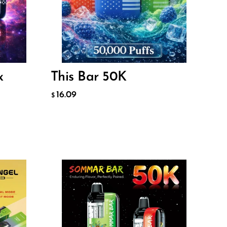
16.09
$
ДОБАВИТЬ В КОРЗИНУ
x
This Bar 50K
16.09
$