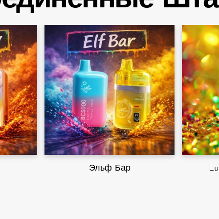
Эльф Бар
Lu