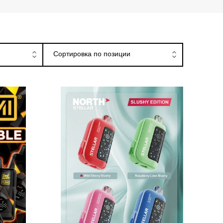
ницах
Сортировка по позиции
Flavor