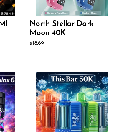
18.69
$
ДОБАВИТЬ В КОРЗИНУ
MI
North Stellar Dark
Moon 40K
18.69
$
Flavor