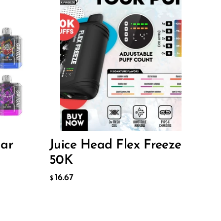
Flavor
16.67
$
ДОБАВИТЬ В КОРЗИНУ
Bar
Juice Head Flex Freeze
50K
16.67
$