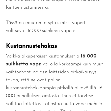
laitteen ostamisesta.
Tässä on muutamia syitä, miksi vaperit
valitsevat 16000 suihkeen vapen:
Kustannustehokas
Vaikka alkuperäiset kustannukset a
16 000
suihketta
vape
voi olla korkeampi kuin muut
vaihtoehdot, näiden laitteiden pitkäikäisyys
takaa, että ne ovat paljon
kustannustehokkaampia pitkällä aikavälillä. 16
000 puhalluksen ansiosta sinun ei tarvitse
vaihtaa laitettasi tai ostaa uusia vape-mehuja