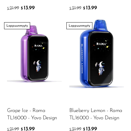
13.99
13.99
21.99
21.99
$
$
$
$
Loppuunmyyty
Loppuunmyyty
Grape Ice - Rama
Blueberry Lemon - Rama
TL16000 - Yovo Design
TL16000 - Yovo Design
13.99
13.99
21.99
21.99
$
$
$
$