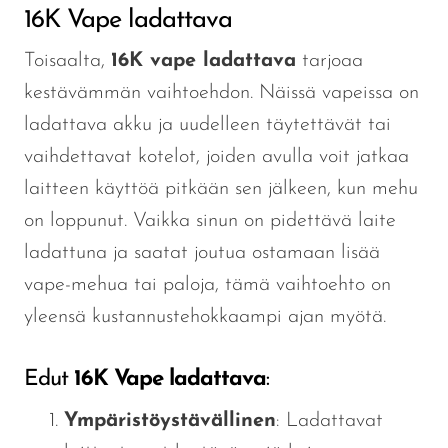
16K Vape ladattava
Toisaalta,
16K vape ladattava
tarjoaa
kestävämmän vaihtoehdon. Näissä vapeissa on
ladattava akku ja uudelleen täytettävät tai
vaihdettavat kotelot, joiden avulla voit jatkaa
laitteen käyttöä pitkään sen jälkeen, kun mehu
on loppunut. Vaikka sinun on pidettävä laite
ladattuna ja saatat joutua ostamaan lisää
vape-mehua tai paloja, tämä vaihtoehto on
yleensä kustannustehokkaampi ajan myötä.
Edut
16K Vape ladattava
:
Ympäristöystävällinen
: Ladattavat