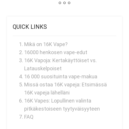
QUICK LINKS
Mikä on 16K Vape?
16000 henkosen vape-edut
16K Vapoja: Kertakäyttöiset vs.
Latauskelpoiset
16 000 suosituinta vape-makua
Missä ostaa 16K vapeja: Etsimässä
16K vapeja lähelläni
16K Vapes: Lopullinen valinta
pitkäkestoiseen tyytyväisyyteen
FAQ