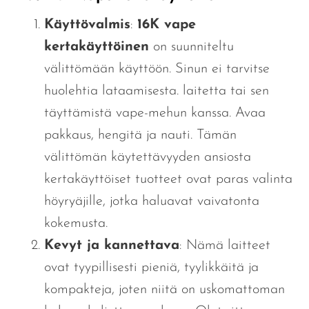
Käyttövalmis
:
16K vape
kertakäyttöinen
on suunniteltu
välittömään käyttöön.
Sinun ei tarvitse
huolehtia lataamisesta.
laitetta tai sen
täyttämistä
vape-mehun kanssa.
Avaa
pakkaus, hengitä ja nauti. Tämän
välittömän käytettävyyden ansiosta
kertakäyttöiset tuotteet ovat paras valinta
höyryäjille, jotka haluavat vaivatonta
kokemusta.
Kevyt ja kannettava
: Nämä laitteet
ovat tyypillisesti pieniä, tyylikkäitä ja
kompakteja, joten niitä on uskomattoman