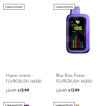
Loppuunmyyty
Loppuunmyyty
Hapan omena -
Blue Razz Freeze -
FLVRCRUSH 16000
FLVRCRUSH 16000
13.99
13.99
21.00
21.00
$
$
$
$
Loppuunmyyty
Loppuunmyyty