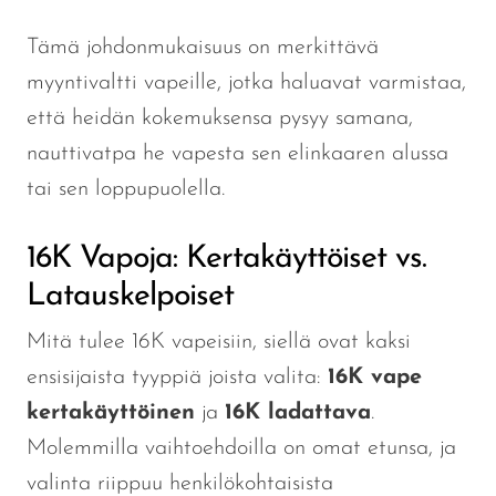
Tämä johdonmukaisuus on merkittävä
myyntivaltti vapeille, jotka haluavat varmistaa,
että heidän kokemuksensa pysyy samana,
nauttivatpa he vapesta sen elinkaaren alussa
tai sen loppupuolella.
16K Vapoja: Kertakäyttöiset vs.
Latauskelpoiset
Mitä tulee 16K vapeisiin, siellä
ovat kaksi
ensisijaista tyyppiä
joista valita
:
16K vape
kertakäyttöinen
ja
16K ladattava
.
Molemmilla vaihtoehdoilla on omat etunsa, ja
valinta riippuu henkilökohtaisista