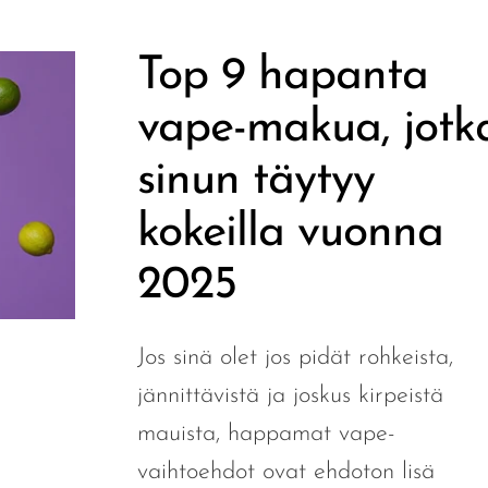
Top 9 hapanta
vape-makua, jotk
sinun täytyy
kokeilla vuonna
2025
Jos sinä olet jos pidät rohkeista,
jännittävistä ja joskus kirpeistä
mauista, happamat vape-
vaihtoehdot ovat ehdoton lisä