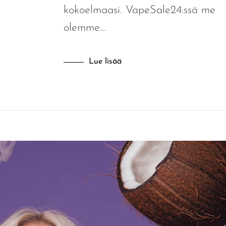
kokoelmaasi. VapeSale24:ssä me
olemme...
Lue lisää