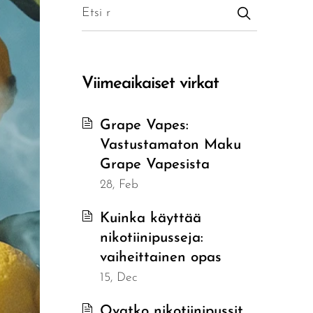
Viimeaikaiset virkat
Grape Vapes:
Vastustamaton Maku
Grape Vapesista
28, Feb
Kuinka käyttää
nikotiinipusseja:
vaiheittainen opas
15, Dec
Ovatko nikotiinipussit