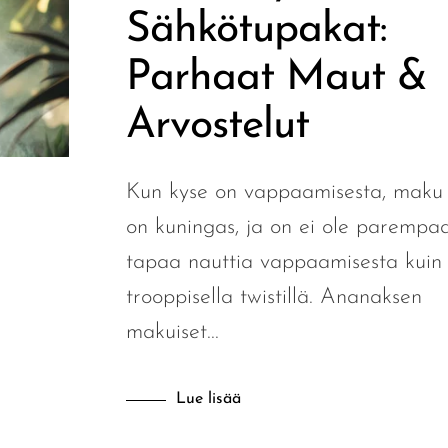
Sähkötupakat:
Parhaat Maut &
Arvostelut
Kun kyse on vappaamisesta, maku
on kuningas, ja on ei ole parempa
tapaa nauttia vappaamisesta kuin
trooppisella twistillä. Ananaksen
makuiset...
Lue lisää