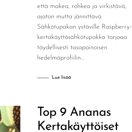
että makea, rohkea ja virkistävä,
ajaton mutta jännittävä.
Sähkötupakan ystäville Raspberry-
kertakäyttösähkötupakka tarjoaa
täydellisesti tasapainoisen
hedelmäprofiilin...
Lue lisää
Top 9 Ananas
Kertakäyttöiset