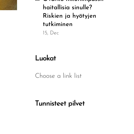
haitallisia sinulle?
Riskien ja hyötyjen
tutkiminen
15, Dec
Luokat
Choose a link list
Tunnisteet pilvet