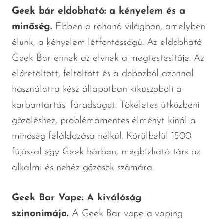
Geek bár eldobható: a kényelem és a
minőség.
Ebben a rohanó világban, amelyben
élünk, a kényelem létfontosságú. Az eldobható
Geek Bar ennek az elvnek a megtestesítője. Az
előretöltött, feltöltött és a dobozból azonnal
használatra kész állapotban kiküszöböli a
karbantartási fáradságot. Tökéletes útközbeni
gőzöléshez, problémamentes élményt kínál a
minőség feláldozása nélkül. Körülbelül 1500
fújással egy Geek bárban, megbízható társ az
alkalmi és nehéz gőzösök számára.
Geek Bar Vape: A kiválóság
szinonimája.
A Geek Bar vape a vaping