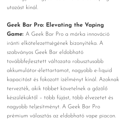
utazást kínál.
Geek Bar Pro: Elevating the Vaping
Game:
A Geek Bar Pro a márka innováció
iránti elkötelezettségének bizonyítéka. A
szabványos Geek Bar eldobható
továbbfejlesztett változata robusztusabb
akkumulátor-élettartamot, nagyobb e-liquid
kapacitást és fokozott ízélményt kínál. Azoknak
tervezték, akik többet követelnek a gőzölő
készüléküktől – több fújást, több élvezetet és
nagyobb teljesítményt. A Geek Bar Pro
prémium választás az eldobható vape piacon.