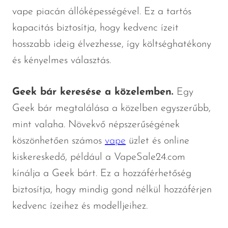
vape piacán állóképességével. Ez a tartós
kapacitás biztosítja, hogy kedvenc ízeit
hosszabb ideig élvezhesse, így költséghatékony
és kényelmes választás.
Geek bár keresése a közelemben.
Egy
Geek bár megtalálása a közelben egyszerűbb,
mint valaha. Növekvő népszerűségének
köszönhetően számos
vape
üzlet és online
kiskereskedő, például a VapeSale24.com
kínálja a Geek bárt. Ez a hozzáférhetőség
biztosítja, hogy mindig gond nélkül hozzáférjen
kedvenc ízeihez és modelljeihez.