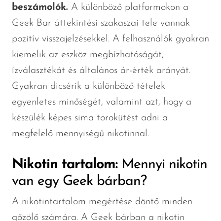
beszámolók.
A különböző platformokon a
Geek Bar áttekintési szakaszai tele vannak
pozitív visszajelzésekkel. A felhasználók gyakran
kiemelik az eszköz megbízhatóságát,
ízválasztékát és általános ár-érték arányát.
Gyakran dicsérik a különböző tételek
egyenletes minőségét, valamint azt, hogy a
készülék képes sima torokütést adni a
megfelelő mennyiségű nikotinnal.
Nikotin tartalom:
Mennyi nikotin
van egy Geek bárban?
A nikotintartalom megértése döntő minden
gőzölő számára. A Geek bárban a nikotin