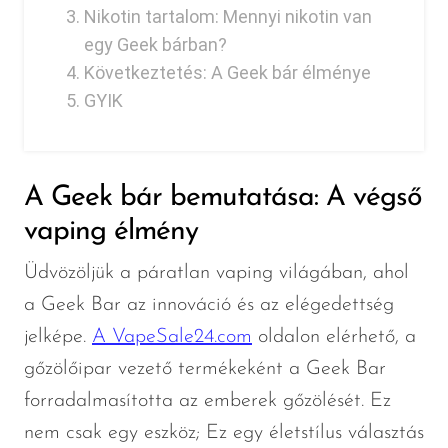
Nikotin tartalom: Mennyi nikotin van
egy Geek bárban?
Következtetés: A Geek bár élménye
GYIK
A Geek bár bemutatása: A végső
vaping élmény
Üdvözöljük a páratlan vaping világában, ahol
a Geek Bar az innováció és az elégedettség
jelképe.
A VapeSale24.com
oldalon elérhető, a
gőzölőipar vezető termékeként a Geek Bar
forradalmasította az emberek gőzölését. Ez
nem csak egy eszköz; Ez egy életstílus választás