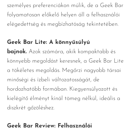
személyes preferenciákon múlik, de a Geek Bar
folyamatosan előkelő helyen áll a felhasználói
elégedettség és megbízhatóság tekintetében.
Geek Bar Lite: A könnyűsúlyú
bajnok.
Azok számára, akik kompaktabb és
könnyebb megoldást keresnek, a Geek Bar Lite
a tökéletes megoldás. Megőrzi nagyobb társai
minőségi és ízbeli változatosságát, de
hordozhatóbb formában. Kiegyensúlyozott és
kielégítő élményt kínál tömeg nélkül, ideális a
diszkrét gőzöléshez.
Geek Bar Review: Felhasználói