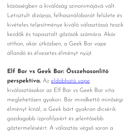
közösségben a kiválóság szinonimájává vált.
Letisztult dizájnja, felhasználóbarát felülete és
kivételes teljesítménye kiváló választássá teszik
kezdők és tapasztalt gőzösök számára. Akár
otthon, akár útközben, a Geek Bar vape
állandó és élvezetes élményt nyújt.
Elf Bar vs Geek Bar: Összehasonlító
perspektíva.
Az
eldobható vape
kiválasztásakor az Elf Bar vs Geek Bar vita
meglehetősen gyakori. Bár mindkettő minőségi
élményt kínál, a Geek bárt gyakran dicsérik
gazdagabb ízprofiljaiért és jelentősebb
gőztermeléséért. A választás végső soron a