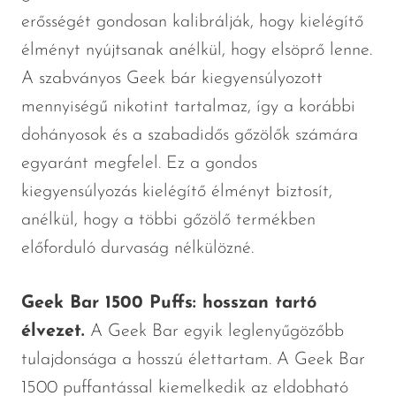
erősségét gondosan kalibrálják, hogy kielégítő
élményt nyújtsanak anélkül, hogy elsöprő lenne.
A szabványos Geek bár kiegyensúlyozott
mennyiségű nikotint tartalmaz, így a korábbi
dohányosok és a szabadidős gőzölők számára
egyaránt megfelel. Ez a gondos
kiegyensúlyozás kielégítő élményt biztosít,
anélkül, hogy a többi gőzölő termékben
előforduló durvaság nélkülözné.
Geek Bar 1500 Puffs: hosszan tartó
élvezet.
A Geek Bar egyik leglenyűgözőbb
tulajdonsága a hosszú élettartam. A Geek Bar
1500 puffantással kiemelkedik az eldobható