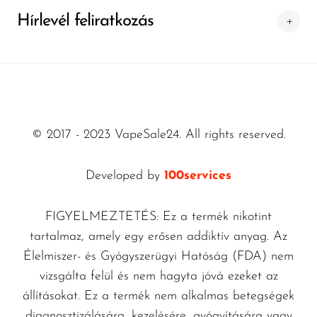
Hírlevél feliratkozás
© 2017 - 2023 VapeSale24. All rights reserved.
Developed by
100services
FIGYELMEZTETÉS: Ez a termék nikotint
tartalmaz, amely egy erősen addiktív anyag. Az
Élelmiszer- és Gyógyszerügyi Hatóság (FDA) nem
vizsgálta felül és nem hagyta jóvá ezeket az
állításokat. Ez a termék nem alkalmas betegségek
diagnosztizálására, kezelésére, gyógyítására vagy