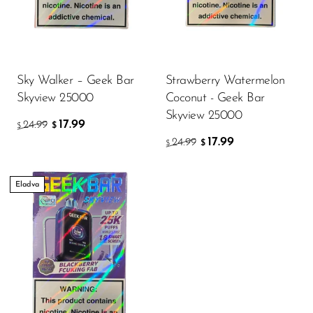
Sky Walker – Geek Bar
Strawberry Watermelon
Skyview 25000
Coconut - Geek Bar
Skyview 25000
17.99
24.99
$
$
17.99
24.99
$
$
Eladva