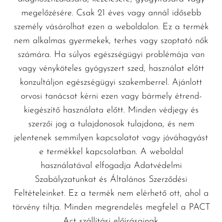
megelőzésére. Csak 21 éves vagy annál idősebb
személy vásárolhat ezen a weboldalon. Ez a termék
nem alkalmas gyermekek, terhes vagy szoptató nők
számára. Ha súlyos egészségügyi problémája van
vagy vényköteles gyógyszert szed, használat előtt
konzultáljon egészségügyi szakemberrel. Ajánlott
orvosi tanácsot kérni ezen vagy bármely étrend-
kiegészítő használata előtt. Minden védjegy és
szerzői jog a tulajdonosok tulajdona, és nem
jelentenek semmilyen kapcsolatot vagy jóváhagyást
e termékkel kapcsolatban. A weboldal
használatával elfogadja Adatvédelmi
Szabályzatunkat és Általános Szerződési
Feltételeinket. Ez a termék nem elérhető ott, ahol a
törvény tiltja. Minden megrendelés megfelel a PACT
Act szállítási előírásainak.