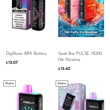
Digiflavor BRK Battery
Geek Bar PULSE 15000
0% Nicotine
12.07
$
15.40
$
Eladva
Eladva