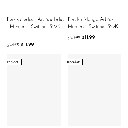
Persiku ledus - Arbūzu ledus
Persiku Mango Arbūzs -
- Memers - Switcher S22K
Memers - Switcher S22K
11.99
24.99
$
$
11.99
24.99
$
$
Izpārdots
Izpārdots