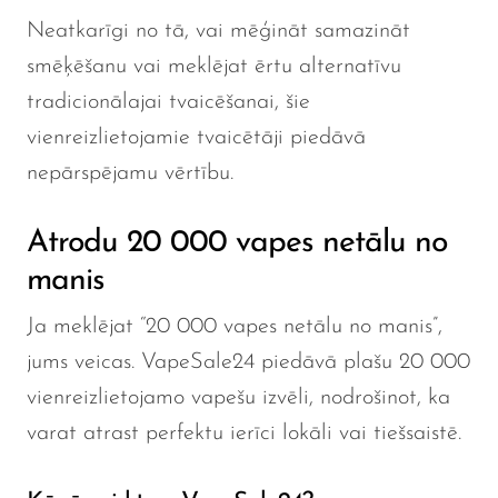
Neatkarīgi no tā, vai mēģināt samazināt
smēķēšanu vai meklējat ērtu alternatīvu
tradicionālajai tvaicēšanai, šie
vienreizlietojamie tvaicētāji piedāvā
nepārspējamu vērtību.
Atrodu 20 000 vapes netālu no
manis
Ja meklējat “20 000 vapes netālu no manis”,
jums veicas. VapeSale24 piedāvā plašu 20 000
vienreizlietojamo vapešu izvēli, nodrošinot, ka
varat atrast perfektu ierīci lokāli vai tiešsaistē.