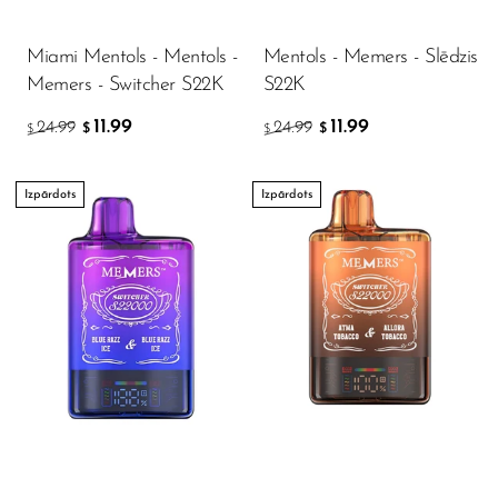
Miami Mentols - Mentols -
Mentols - Memers - Slēdzis
Memers - Switcher S22K
S22K
11.99
11.99
24.99
24.99
$
$
$
$
Izpārdots
Izpārdots