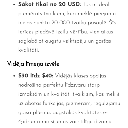
Sākot tikai no 20 USD:
Tas ir ideāli
piemērots tvaikiem, kuri meklē pieejamu
ieejas punktu 20 000 tvaiku pasaulē. Šīs
ierīces piedāvā izcilu vērtību, vienlaikus
saglabājot augstu veiktspēju un garšas
kvalitāti.
Vidēja līmeņa izvēle
$30 līdz $40:
Vidējās klases opcijas
nodrošina perfektu līdzsvaru starp
izmaksām un kvalitāti tvaikiem, kas meklē
uzlabotas funkcijas, piemēram, regulējamu
gaisa plūsmu, augstākās kvalitātes e-
šķidruma maisījumus vai stilīgu dizainu.