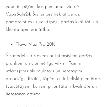
vape iespējām, kas pieejamas vietnē
VapeSale24. Šīs ierīces tiek atlasītas,
pamatojoties uz veiktspēju, garšas kvalitāti un
klientu apmierinātību.
FlavorMax Pro 20K
Šis modelis ir slavens ar intensīviem garšas
profiliem un vienmērīgu vilkmi. Tam ir
uzlādējams akumulators un lietotājam
draudzīgs dizains, tāpēc tas ir lieliski piemērots
tvaicētājiem, kuriem prioritāte ir kvalitāte un
lietošanas ērtums.