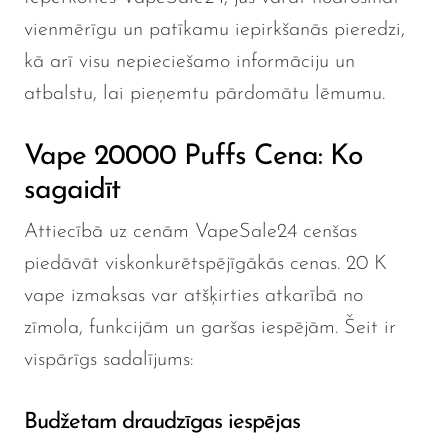
vienmērīgu un patīkamu iepirkšanās pieredzi,
kā arī visu nepieciešamo informāciju un
atbalstu, lai pieņemtu pārdomātu lēmumu.
Vape 20000 Puffs Cena: Ko
sagaidīt
Attiecībā uz cenām VapeSale24 cenšas
piedāvāt viskonkurētspējīgākās cenas. 20 K
vape izmaksas var atšķirties atkarībā no
zīmola, funkcijām un garšas iespējām. Šeit ir
vispārīgs sadalījums:
Budžetam draudzīgas iespējas