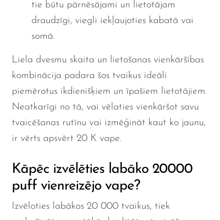
tie būtu pārnēsājami un lietotājam
draudzīgi, viegli iekļaujoties kabatā vai
somā.
Liela dvesmu skaita un lietošanas vienkāršības
kombinācija padara šos tvaikus ideāli
piemērotus ikdienišķiem un īpašiem lietotājiem.
Neatkarīgi no tā, vai vēlaties vienkāršot savu
tvaicēšanas rutīnu vai izmēģināt kaut ko jaunu,
ir vērts apsvērt 20 K vape.
Kāpēc izvēlēties labāko 20000
puff vienreizējo vape?
Izvēloties labākos 20 000 tvaikus, tiek