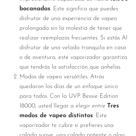
bocanadas
.
Este
significa que puedes
disfrutar de una experiencia de vapeo
prolongada sin la molestia de tener que
realizar reemplazos frecuentes. Si
estás
Al
disfrutar de una velada tranquila en casa
o de aventura, este vaporizador garantiza
que tendrás la satisfacción que anhelas.
Modos de vapeo versátiles. Atrás
quedaron los días de un enfoque único
para todos. Con la UVP Bessie Edition
18000, usted
llegar a
elegir entre
Tres
modos de vapeo distintos
. Este
vaporizador te cubre si prefieres una
calada suave, una calada potente o algo