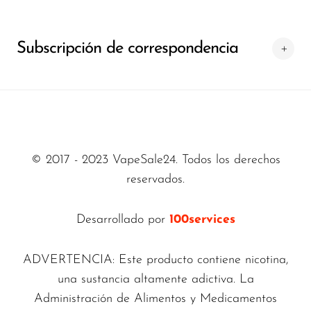
descuentos que pueden ahorrarle dinero, lo
que le permitirá
Venta de vaporizadores24
Subscripción de correspondencia
La elección más inteligente y más
conveniente.
© 2017 - 2023 VapeSale24. Todos los derechos
reservados.
Desarrollado por
100services
ADVERTENCIA: Este producto contiene nicotina,
una sustancia altamente adictiva. La
Administración de Alimentos y Medicamentos