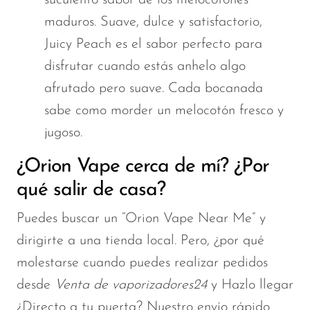
maduros. Suave, dulce y satisfactorio,
Juicy Peach es el sabor perfecto para
disfrutar cuando
estás
anhelo algo
afrutado pero suave. Cada bocanada
sabe como morder un melocotón fresco y
jugoso.
¿Orion Vape cerca de mí? ¿Por
qué salir de casa?
Puedes buscar un “Orion Vape Near Me” y
dirigirte a una tienda local. Pero, ¿por qué
molestarse cuando puedes realizar pedidos
desde
Venta de vaporizadores24
y
Hazlo llegar
¿Directo a tu puerta? Nuestro envío rápido