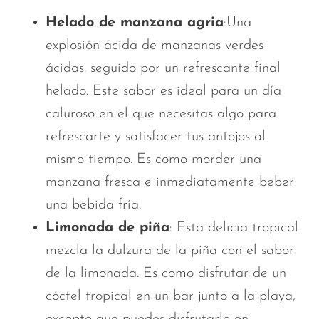
Helado de manzana agria
:Una
explosión ácida de manzanas verdes
ácidas.
seguido por
un refrescante final
helado. Este sabor es ideal para un día
caluroso en el que necesitas algo para
refrescarte y satisfacer tus antojos al
mismo tiempo. Es como morder una
manzana fresca e inmediatamente beber
una bebida fría.
Limonada de piña
: Esta delicia tropical
mezcla la dulzura de la piña con el sabor
de la limonada. Es como disfrutar de un
cóctel tropical en un bar junto a la playa,
excepto que puedes disfrutarlo en