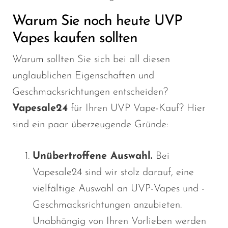
Warum Sie noch heute UVP
Vapes kaufen sollten
Warum sollten Sie sich bei all diesen
unglaublichen Eigenschaften und
Geschmacksrichtungen entscheiden?
Vapesale24
für Ihren UVP Vape-Kauf? Hier
sind ein paar überzeugende Gründe:
Unübertroffene Auswahl.
Bei
Vapesale24 sind wir stolz darauf, eine
vielfältige Auswahl an UVP-Vapes und -
Geschmacksrichtungen anzubieten.
Unabhängig von Ihren Vorlieben werden