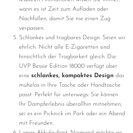
wann
es ist Zeit
zum Aufladen oder
Nachfüllen, damit Sie nie einen Zug
verpassen.
Schlankes und tragbares Design. Seien wir
ehrlich: Nicht alle E-Zigaretten sind
hinsichtlich der Tragbarkeit gleich. Die
UVP Bessie Edition 18000 verfügt über
eine
schlankes, kompaktes Design
das
mühelos in Ihre Tasche oder Handtasche
passt. Perfekt für unterwegs: Sie können
Ihr Dampferlebnis überallhin mitnehmen,
sei es ein Picknick im Park oder ein Abend
mit Freunden.
Lange Akkulaufzeit. Niemand möchte an