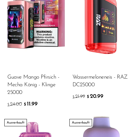
Guave Mango Pfirsich -
Wassermeloneneis - RAZ
Mecha König - Klinge
DC25000
25000
20.99
21.99
$
$
11.99
24.00
$
$
Ausverkauft
Ausverkauft