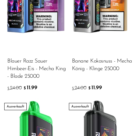
Blauer Razz Sauer
Banane Kokosnuss - Mecha
Himbeer-Eis - Mecha King
König - Klinge 25000
- Blade 25000
11.99
11.99
24.00
24.00
$
$
$
$
Ausverkauft
Ausverkauft