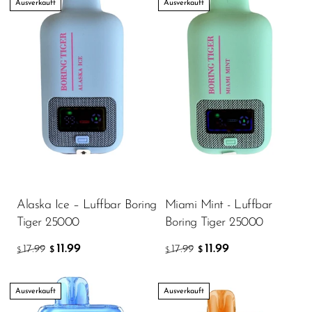
Ausverkauft
Ausverkauft
Alaska Ice – Luffbar Boring
Miami Mint - Luffbar
Tiger 25000
Boring Tiger 25000
11.99
11.99
17.99
17.99
$
$
$
$
Ausverkauft
Ausverkauft