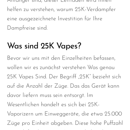
Anfänger sind, dieser Leitfaden wird Ihnen
helfen zu verstehen, warum 25K-Verdampfer
eine ausgezeichnete Investition für Ihre
Dampfreise sind.
Was sind 25K Vapes?
Bevor wir uns mit den Einzelheiten befassen,
wollen wir es zunächst verstehen
Was
genau
25K Vapes
Sind
.
Der Begriff „25K“ bezieht sich
auf die Anzahl der Züge.
Das
das Gerät kann
davor liefern
muss sein
entsorgt.
Im
Wesentlichen handelt es sich bei 25K-
Vaporizern um Einweggeräte, die etwa 25.000
Züge pro Einheit abgeben. Diese hohe Puffzahl