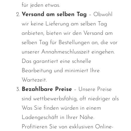
VapMod
für jeden etwas.
VIHO
Versand am selben Tag
– Obwohl
Voom
wir keine Lieferung am selben Tag
anbieten, bieten wir den Versand am
Vozol
selben Tag für Bestellungen an, die vor
Yo Bar
unserer Annahmeschlusszeit eingehen.
YOXY
Das
garantiert eine schnelle
Yovo
Bearbeitung und minimiert Ihre
Zovoo by Voopoo
Wartezeit.
Dragbar
Bezahlbare Preise
–
Unsere Preise
sind wettbewerbsfähig, oft niedriger als
Was Sie finden würden
in einem
Ladengeschäft in Ihrer Nähe.
Profitieren Sie von exklusiven Online-