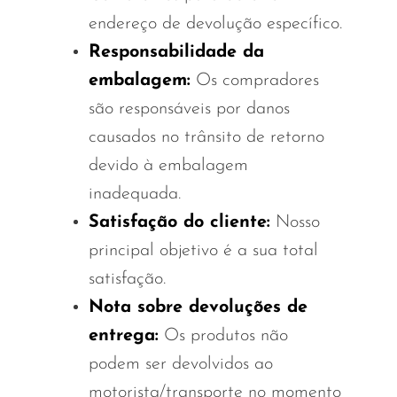
Memers
endereço de devolução específico.
Milli Bar
Responsabilidade da
embalagem:
Os compradores
Monster Bar
são responsáveis ​​por danos
Monster Vape Labs
causados ​​no trânsito de retorno
MTRX
devido à embalagem
Naked
inadequada.
Nexa
Satisfação do cliente:
Nosso
principal objetivo é a sua total
NIKO Bar
satisfação.
North
Nota sobre devoluções de
Off-Stamp
entrega:
Os produtos não
Olit Hookah
podem ser devolvidos ao
Orion
motorista/transporte no momento