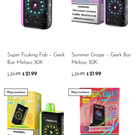
Super Fcuking Fab – Geek
Summer Grape – Geek Bar
Bar Meloso 30K
Meloso 30K
21.99
21.99
35.99
35.99
$
$
$
$
Wyprzedane
Wyprzedane