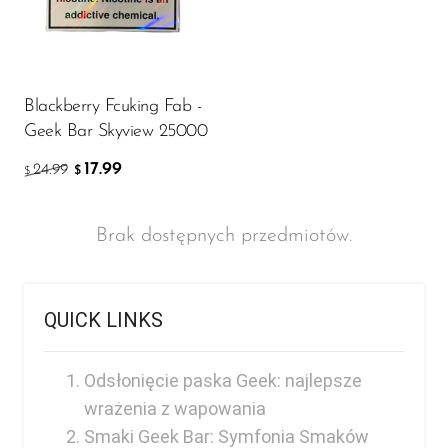
Blackberry Fcuking Fab -
Geek Bar Skyview 25000
17.99
24.99
$
$
Brak dostępnych przedmiotów.
QUICK LINKS
Odsłonięcie paska Geek: najlepsze
wrażenia z wapowania
Smaki Geek Bar: Symfonia Smaków