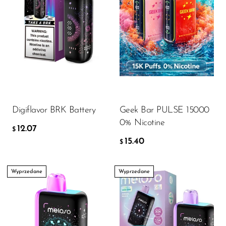
Digiflavor BRK Battery
Geek Bar PULSE 15000
0% Nicotine
12.07
$
15.40
$
Wyprzedane
Wyprzedane