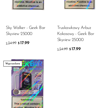
Sky Walker - Geek Bar
Truskawkowy Arbuz
Skyview 25000
Kokosowy - Geek Bar
Skyview 25000
17.99
24.99
$
$
17.99
24.99
$
$
Wyprzedane