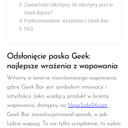
Zawartość nikotyny: Ile nikotyny jest w
Geek Barze?
Podsumowanie: wrażenia z Geek Bar
FAQ
Odsłonięcie paska Geek:
najlepsze wrażenia z wapowania
Witamy w świecie niezrównanego wapowania,
gdzie Geek Bar jest symbolem innowacji i
satysfakcji. Jako wiodący produkt w branży
wapowania, dostępny na
VapeSale24.com
,
Geek Bar zrewolucjonizował sposób, w jaki
ludzie wapują. To nie tylko urządzenie; to wybór