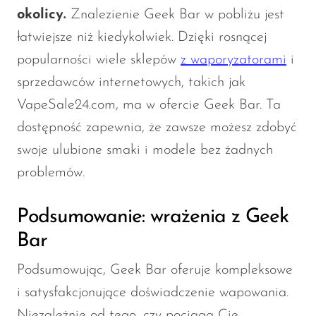
okolicy.
Znalezienie Geek Bar w pobliżu jest
łatwiejsze niż kiedykolwiek. Dzięki rosnącej
popularności wiele sklepów
z waporyzatorami
i
sprzedawców internetowych, takich jak
VapeSale24.com, ma w ofercie Geek Bar. Ta
dostępność zapewnia, że zawsze możesz zdobyć
swoje ulubione smaki i modele bez żadnych
problemów.
Podsumowanie: wrażenia z Geek
Bar
Podsumowując, Geek Bar oferuje kompleksowe
i satysfakcjonujące doświadczenie wapowania.
Niezależnie od tego, czy pociąga Cię