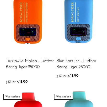
Truskawka Malina - Luffbar
Blue Razz Ice - Luffbar
Boring Tiger 25000
Boring Tiger 25000
11.99
17.99
$
$
11.99
17.99
$
$
Wyprzedane
Wyprzedane