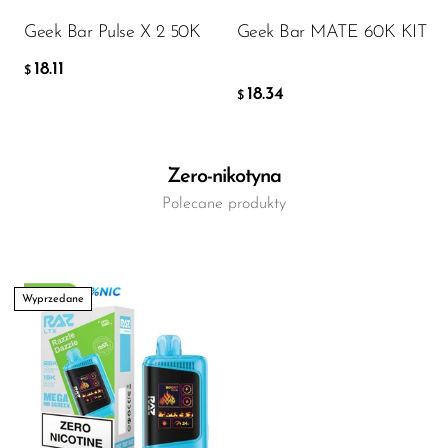
Geek Bar Pulse X 2 50K
Geek Bar MATE 60K KIT
18.11
$
18.34
$
Zero-nikotyna
Polecane produkty
Wyprzedane