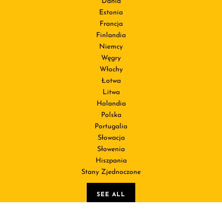
Dania
Estonia
Francja
Finlandia
Niemcy
Węgry
Włochy
Łotwa
Litwa
Holandia
Polska
Portugalia
Słowacja
Słowenia
Hiszpania
Stany Zjednoczone
SEE ALL