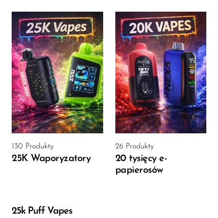
130 Produkty
26 Produkty
25K Waporyzatory
20 tysięcy e-
papierosów
25k Puff Vapes