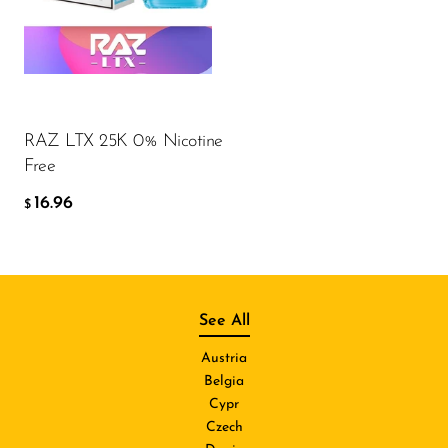
RAZ LTX 25K 0% Nicotine
Free
16.96
$
See All
Austria
Belgia
Cypr
Czech