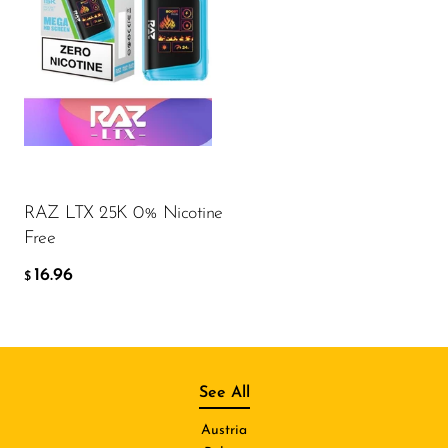
RAZ LTX 25K 0% Nicotine
Free
16.96
$
See All
Austria