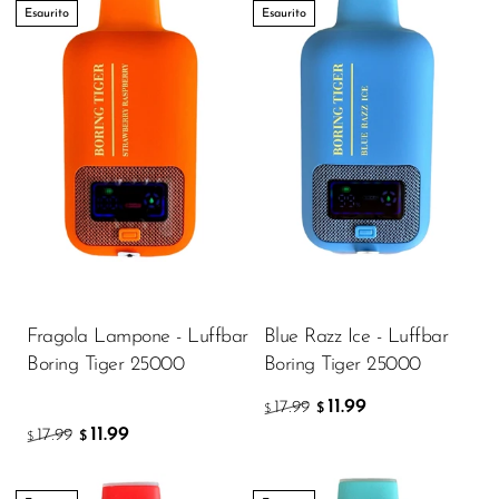
Esaurito
Esaurito
Fragola Lampone - Luffbar
Blue Razz Ice - Luffbar
Boring Tiger 25000
Boring Tiger 25000
11.99
17.99
$
$
11.99
17.99
$
$