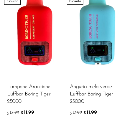
Esaurito
Esaurito
Lampone Arancione -
Anguria mela verde -
Luffbar Boring Tiger
Luffbar Boring Tiger
25000
25000
11.99
11.99
17.99
17.99
$
$
$
$