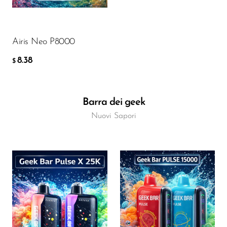
AGGIUNGI AL CARRELLO
Airis Neo P8000
8.38
$
Barra dei geek
Nuovi Sapori
Flavor
Flavor